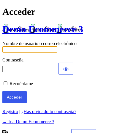
Acceder
Demo Ecommerce 3
Nombre de usuario o correo electrónico
Contraseña
Recuérdame
Registro
|
¿Has olvidado tu contraseña?
← Ir a Demo Ecommerce 3